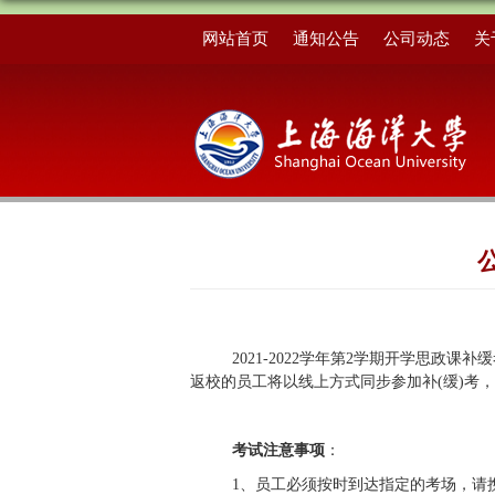
网站首页
通知公告
公司动态
关
2021-2022学年第2学期开学思政课
返校的员工将以线上方式同步参加补(缓)考
考试注意事项
：
1、员工必须按时到达指定的考场，请