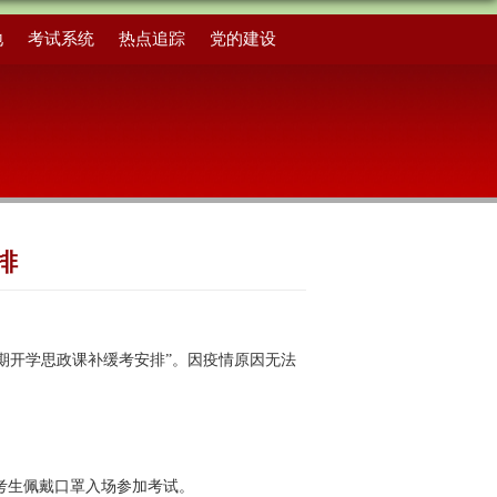
地
考试系统
热点追踪
党的建设
排
2学期开学思政课补缓考安排”。因疫情原因无法
考生佩戴口罩入场参加考试。