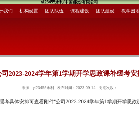
yl23455永利(中国)股份有限公司
于我们
机构设置
团队队伍
课程建设
团队建设
教学园
公司2023-2024学年第1学期开学思政课补缓考安
来源：yl23455永利
发布时间：2023-09-14
浏览次数：
补缓考
具体安排可查看附件“公司2023-2024学年第1学期开学思