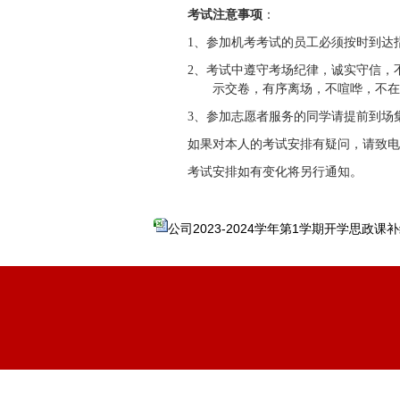
考试注意事项
：
1、参加机考考试的员工必须按时到达
2、
考试中遵守考场纪律，诚实守信，
示交卷，有序离场，不喧哗，不
3、参加志愿者服务的同学请提前到
如果对本人的考试安排有疑问，请致电021-
考试安排如有变化将另行通知。
公司2023-2024学年第1学期开学思政课补