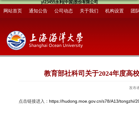
yl23455永利(中国)股份有限公司
网站首页
通知公告
公司动态
关于我们
机构设置
团
教育部社科司关于2024年度
发布
点击链接进入：
https://hudong.moe.gov.cn/s78/A13/tongzhi