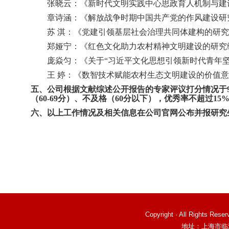
张晓云：《新时代文明实践中心思政育人机制与建
章诗涵：《解放战争时期中国共产党的作风建设研
苏
淇：《党建引领基层社会治理共同体建构的研究
郑娅宁：《红色文化助力农村精神文明建设的研究
庞焱匀：《关于
“习近平文化思想引领新时代青年
王
婷：《数智技术赋能农村生态文明建设的价值意
五、公司根据文献综述公开报告的专家评议打分情况于
（60-69分）、不及格（60分以下），优秀率不超过
六、以上工作情况及相关信息在公司官网公布并报研究
Copyright · All Right
地址：上海市临