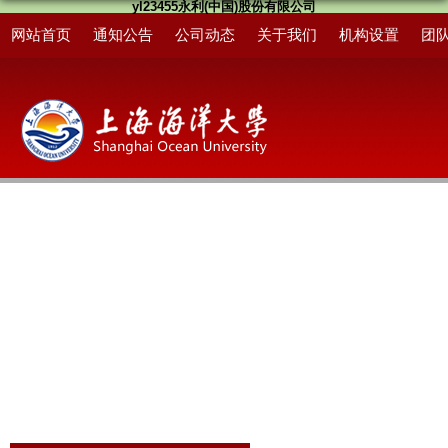
yl23455永利(中国)股份有限公司
网站首页
通知公告
公司动态
关于我们
机构设置
团