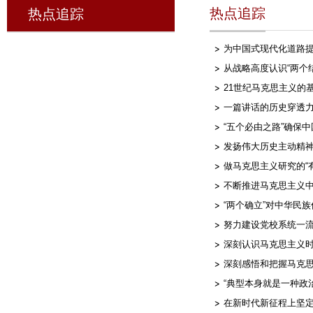
热点追踪
热点追踪
为中国式现代化道路
从战略高度认识“两个
21世纪马克思主义的
一篇讲话的历史穿透力
“五个必由之路”确保
发扬伟大历史主动精神
做马克思主义研究的“
不断推进马克思主义
“两个确立”对中华民
努力建设党校系统一流yl
深刻认识马克思主义时
深刻感悟和把握马克思
“典型本身就是一种政
在新时代新征程上坚